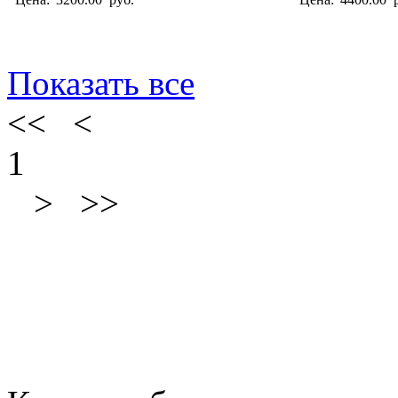
Показать все
<< <
1
> >>