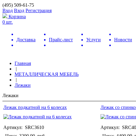
(495) 509-61-75
Вход
Вход
Регистрация
Корзина
0 шт.
Доставка
Прайс-лист
Услуги
Новости
Главная
|
МЕТАЛЛИЧЕСКАЯ МЕБЕЛЬ
|
Лежаки
Лежаки
Лежак подкатной на 6 колесах
Лежак со спинко
Артикул: SRC3610
Артикул: SRC4
Цена:
3200.00
руб.
Цена:
4400.00
р